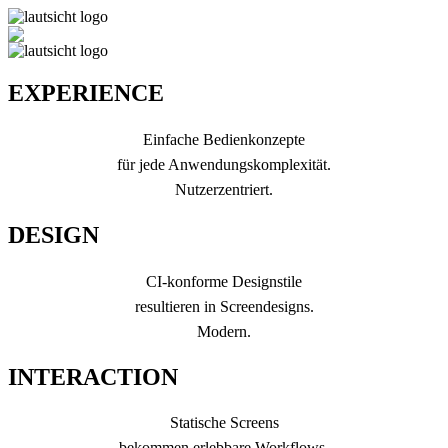
EXPERIENCE
Einfache Bedienkonzepte
für jede Anwendungskomplexität.
Nutzerzentriert.
DESIGN
CI-konforme Designstile
resultieren in Screendesigns.
Modern.
INTERACTION
Statische Screens
bekommen erlebbare Workflows.